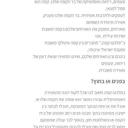
טעמים, ריחות ואסתטיקה של בר הקפה שלנו. קפה הוא
סמל לפנאי,
לעסקים ולתרבות אמיתית. בר הקפה שלנו מעניק
אווירה מיוחדת כשאתם
מארחים, ומפנק את האורחים שלכם בקפה משובח
ושירות עילית. אנו
ב"סלנטו קפה," מחברים בין קפה איטלקי משובח
ומטבח ישראלי איכותי,
בינכם ובין האורחים שלכם, שיהנו מחוויה יוצאת דופן של
ריחות, טעמים
ואווירה משכרת.
בפנים או בחוץ?
בסלנטו קפה חשוב לנו שכל לקוח יהנה מהאווירה
האופטימלית עבורו כאשר הוא שותה את
הקפה שלו או
אוכל את ארוחת הבוקר המפנקת, תוכלו לבחור בין
ישיבה ממוזגת בתוך מבנה פנים רחב וממוזג של בית
הקפה או בשולחנות חוץ, בנוסף לבר עגלה שממוקם
מחוץ לבית קפה שם תוכלו להינות מקוקטייל צהריים על